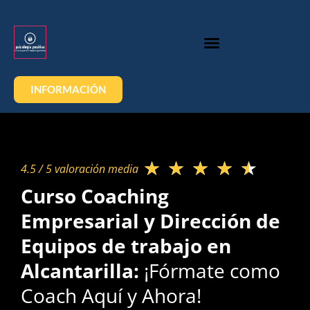
INFORMACIÓN
★
★
★
★
★
4.5 / 5 valoración media​
Curso Coaching
Empresarial y Dirección de
Equipos de trabajo en
Alcantarilla:
¡Fórmate como
Coach Aquí y Ahora!