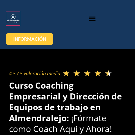
INFORMACIÓN
★
★
★
★
★
4.5 / 5 valoración media​
Curso Coaching
Empresarial y Dirección de
Equipos de trabajo en
Almendralejo:
¡Fórmate
como Coach Aquí y Ahora!