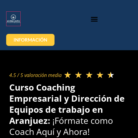
INFORMACIÓN
★
★
★
★
★
4.5 / 5 valoración media​
Curso Coaching
Empresarial y Dirección de
Equipos de trabajo en
Aranjuez:
¡Fórmate como
Coach Aquí y Ahora!