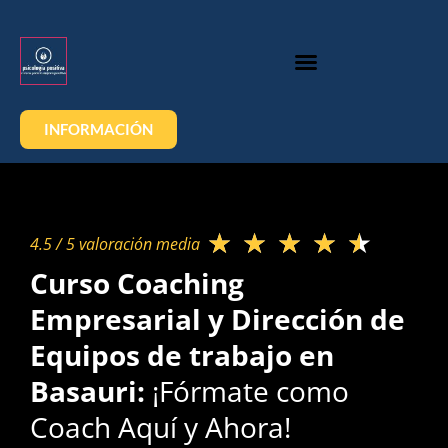
INFORMACIÓN
★
★
★
★
★
4.5 / 5 valoración media​
Curso Coaching
Empresarial y Dirección de
Equipos de trabajo en
Basauri:
¡Fórmate como
Coach Aquí y Ahora!