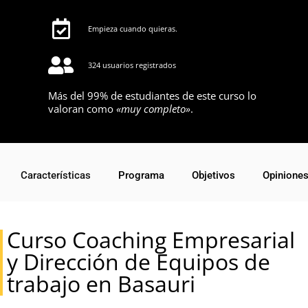
Empieza cuando quieras.
324 usuarios registrados
Más del 99% de estudiantes de este curso lo
valoran como
«muy completo»
.
Características
Programa
Objetivos
Opinione
Curso Coaching Empresarial
y Dirección de Equipos de
trabajo en Basauri