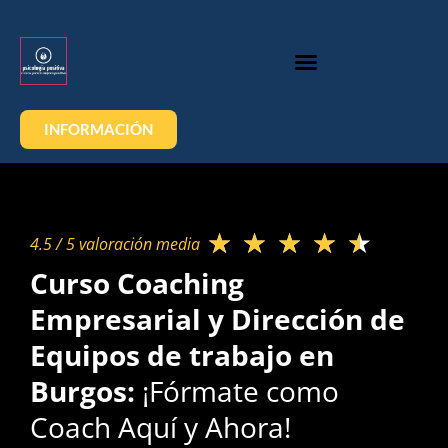
INFORMACIÓN
★
★
★
★
★
4.5 / 5 valoración media​
Curso Coaching
Empresarial y Dirección de
Equipos de trabajo en
Burgos:
¡Fórmate como
Coach Aquí y Ahora!