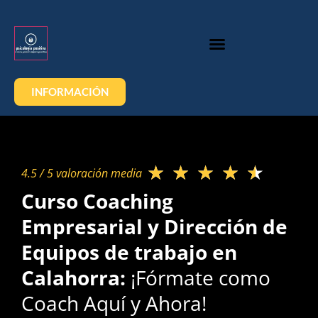
INFORMACIÓN
★
★
★
★
★
4.5 / 5 valoración media​
Curso Coaching
Empresarial y Dirección de
Equipos de trabajo en
Calahorra:
¡Fórmate como
Coach Aquí y Ahora!