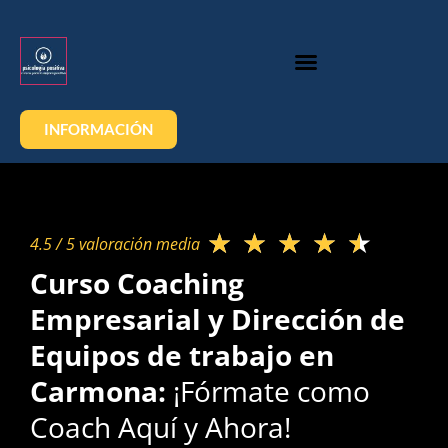
INFORMACIÓN
★
★
★
★
★
4.5 / 5 valoración media​
Curso Coaching
Empresarial y Dirección de
Equipos de trabajo en
Carmona:
¡Fórmate como
Coach Aquí y Ahora!