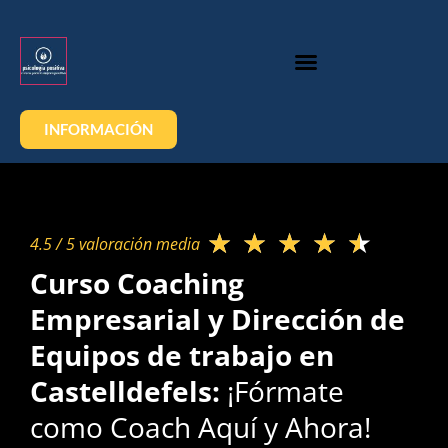
INFORMACIÓN
★
★
★
★
★
4.5 / 5 valoración media​
Curso Coaching
Empresarial y Dirección de
Equipos de trabajo en
Castelldefels:
¡Fórmate
como Coach Aquí y Ahora!