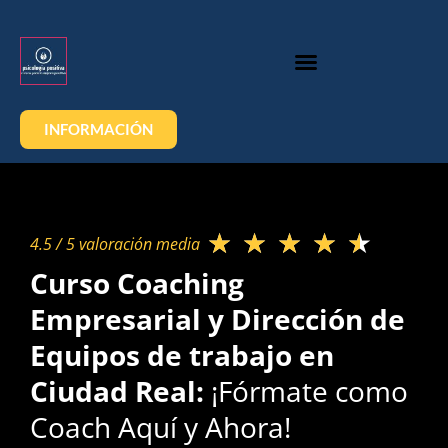
INFORMACIÓN
★
★
★
★
★
4.5 / 5 valoración media​
Curso Coaching
Empresarial y Dirección de
Equipos de trabajo en
Ciudad Real:
¡Fórmate como
Coach Aquí y Ahora!