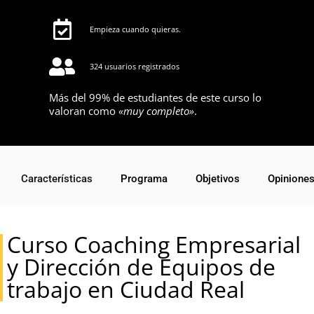
Empieza cuando quieras.
324 usuarios registrados
Más del 99% de estudiantes de este curso lo
valoran como
«muy completo»
.
Características
Programa
Objetivos
Opinione
Curso Coaching Empresarial
y Dirección de Equipos de
trabajo en Ciudad Real