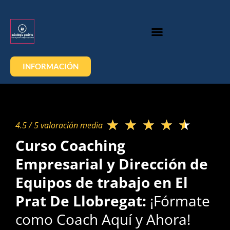
INFORMACIÓN
★
★
★
★
★
4.5 / 5 valoración media​
Curso Coaching
Empresarial y Dirección de
Equipos de trabajo en El
Prat De Llobregat:
¡Fórmate
como Coach Aquí y Ahora!