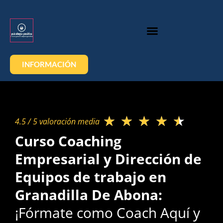
INFORMACIÓN
★
★
★
★
★
4.5 / 5 valoración media​
Curso Coaching
Empresarial y Dirección de
Equipos de trabajo en
Granadilla De Abona:
¡Fórmate como Coach Aquí y