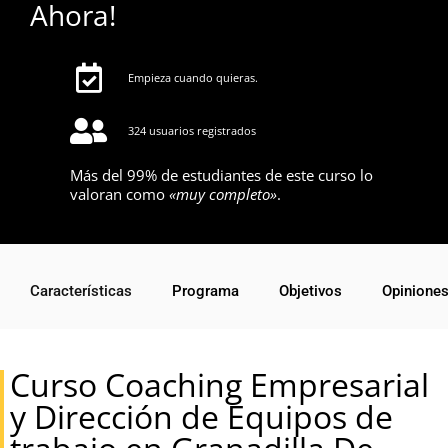
Ahora!
Empieza cuando quieras.
324 usuarios registrados
Más del 99% de estudiantes de este curso lo
valoran como
«muy completo»
.
Características
Programa
Objetivos
Opinione
Curso Coaching Empresarial
y Dirección de Equipos de