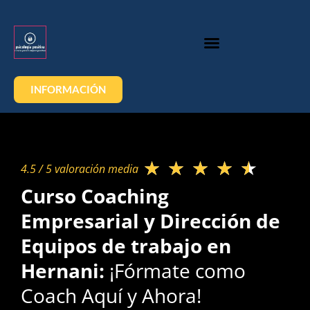
INFORMACIÓN
★
★
★
★
★
4.5 / 5 valoración media​
Curso Coaching
Empresarial y Dirección de
Equipos de trabajo en
Hernani:
¡Fórmate como
Coach Aquí y Ahora!