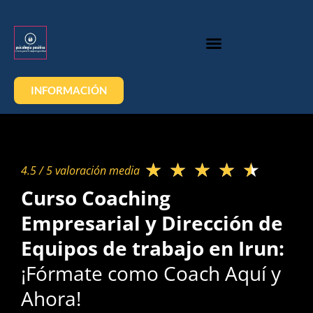
INFORMACIÓN
★
★
★
★
★
4.5 / 5 valoración media​
Curso Coaching
Empresarial y Dirección de
Equipos de trabajo en Irun:
¡Fórmate como Coach Aquí y
Ahora!