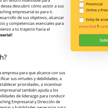
s un tesoro indefinible para
Presencial
 desea descubrir cómo asistir a sus
Online y Pres
oaching empresarial es para ti.
esarrollo de sus objetivos, alcanzar
Estoy de acu
Legal
tos y competencias esenciales para
y
privacidad
cond
ienzo a tu trayecto hacia el
*
sarial
!
ch?
 la empresa para que alcance con sus
ficar sus virtudes y debilidades, a
stablecer prioridades, a incentivar
h empresarial también ayuda a los
bilidades de liderazgo para conducir
ching Empresarial y Dirección de
ientas y habilidades necesarias para