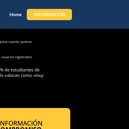
Home
INFORMACIÓN
ieza cuando quieras.
 usuarios registrados
% de estudiantes de
 lo valoran como
«muy
 INFORMACIÓN