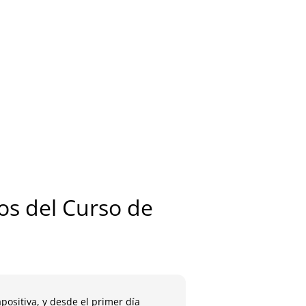
s del Curso de
positiva, y desde el primer día
A la semana de termin