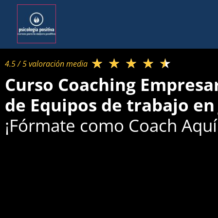
★
★
★
★
★
4.5 / 5 valoración media​
Curso Coaching Empresari
de Equipos de trabajo en 
¡Fórmate como Coach Aquí 