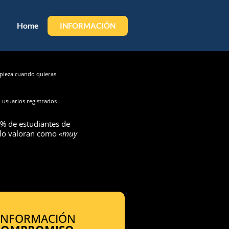
Home
INFORMACIÓN
ieza cuando quieras.
 usuarios registrados
% de estudiantes de
 lo valoran como
«muy
 INFORMACIÓN