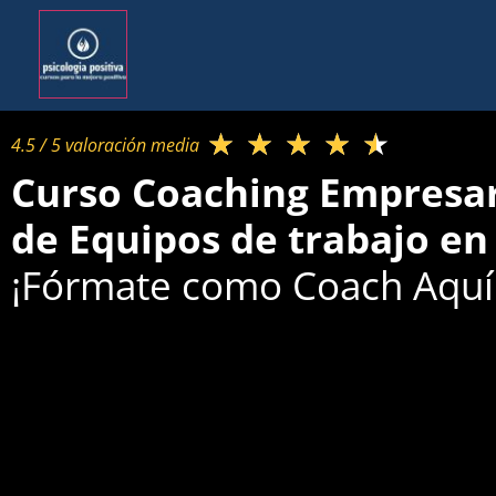
★
★
★
★
★
4.5 / 5 valoración media​
Curso Coaching Empresari
de Equipos de trabajo en 
¡Fórmate como Coach Aquí 