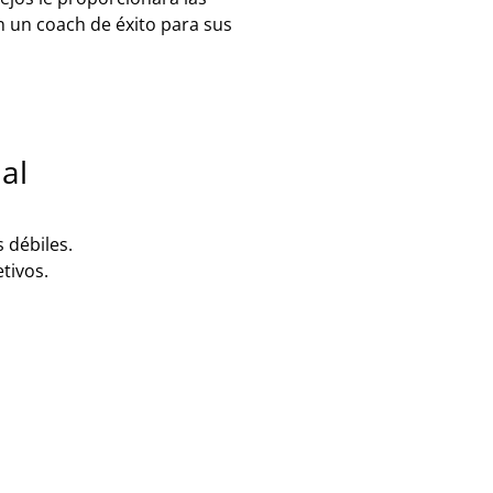
n un coach de éxito para sus
al
s débiles.
tivos.