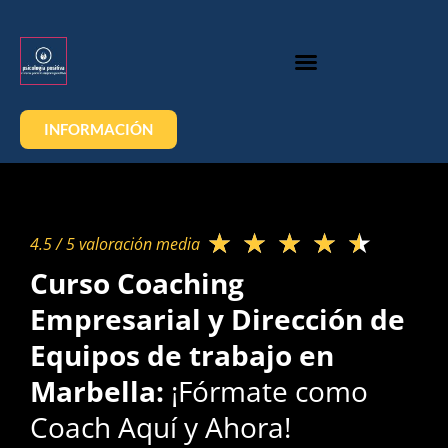
INFORMACIÓN
★
★
★
★
★
4.5 / 5 valoración media​
Curso Coaching
Empresarial y Dirección de
Equipos de trabajo en
Marbella:
¡Fórmate como
Coach Aquí y Ahora!