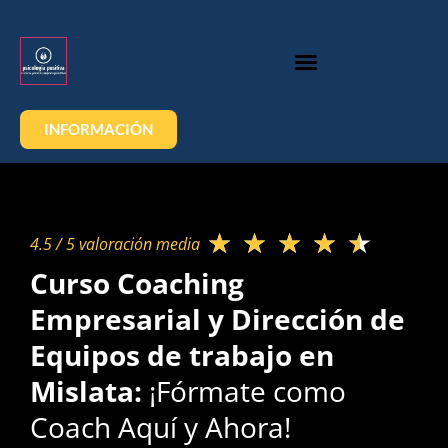
INFORMACIÓN
★
★
★
★
★
4.5 / 5 valoración media​
Curso Coaching
Empresarial y Dirección de
Equipos de trabajo en
Mislata:
¡Fórmate como
Coach Aquí y Ahora!