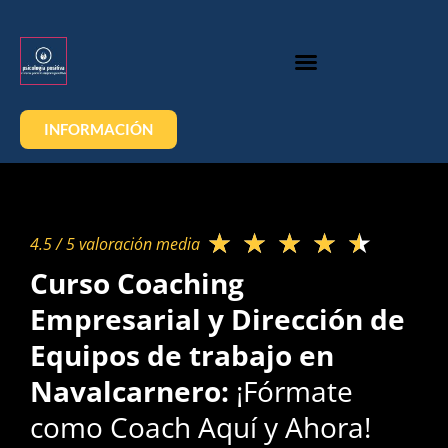
INFORMACIÓN
★
★
★
★
★
4.5 / 5 valoración media​
Curso Coaching
Empresarial y Dirección de
Equipos de trabajo en
Navalcarnero:
¡Fórmate
como Coach Aquí y Ahora!