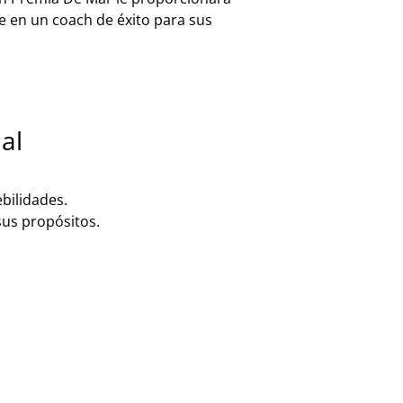
e en un coach de éxito para sus
al
ebilidades.
sus propósitos.