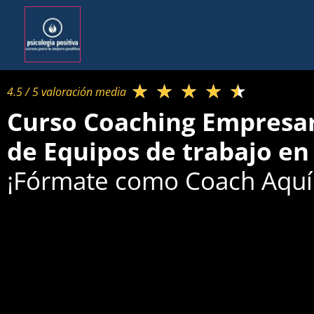
★
★
★
★
★
4.5 / 5 valoración media​
Curso Coaching Empresari
de Equipos de trabajo en
¡Fórmate como Coach Aquí 