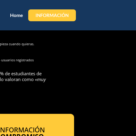
Home
INFORMACIÓN
ieza cuando quieras.
 usuarios registrados
% de estudiantes de
 lo valoran como
«muy
 INFORMACIÓN