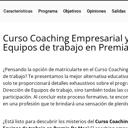
Características
Programa
Objetivos
Opiniones
Salidas
Curso Coaching Empresarial y
Equipos de trabajo en Premi
¿Pensando la opción de matricularte en el Curso Coaching
de trabajo? Te presentamos la mejor alternativa educativa
solo te proporcionará detalles exhaustivos sobre el prog
Dirección de Equipos de trabajo, sino también todas las c
participación. Al concluir este proceso formativo, te enc
en una profesión que te brindará una sensación de plenitu
¿Está listo para descubrir los misterios del
Curso Coaching