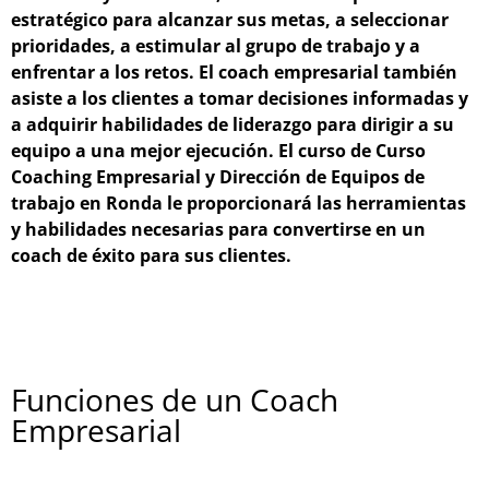
estratégico para alcanzar sus metas, a seleccionar
prioridades, a estimular al grupo de trabajo y a
enfrentar a los retos. El coach empresarial también
asiste a los clientes a tomar decisiones informadas y
a adquirir habilidades de liderazgo para dirigir a su
equipo a una mejor ejecución. El curso de Curso
Coaching Empresarial y Dirección de Equipos de
trabajo en Ronda le proporcionará las herramientas
y habilidades necesarias para convertirse en un
coach de éxito para sus clientes.
Funciones de un Coach
Empresarial