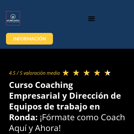
INFORMACIÓN
★
★
★
★
★
4.5 / 5 valoración media​
Curso Coaching
Empresarial y Dirección de
Equipos de trabajo en
Ronda:
¡Fórmate como Coach
Aquí y Ahora!