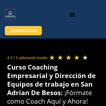
INFORMACIÓN
★
★
★
★
★
4.5 / 5 valoración media​
Curso Coaching
Empresarial y Dirección de
Equipos de trabajo en San
Adrian De Besos:
¡Fórmate
como Coach Aquí y Ahora!