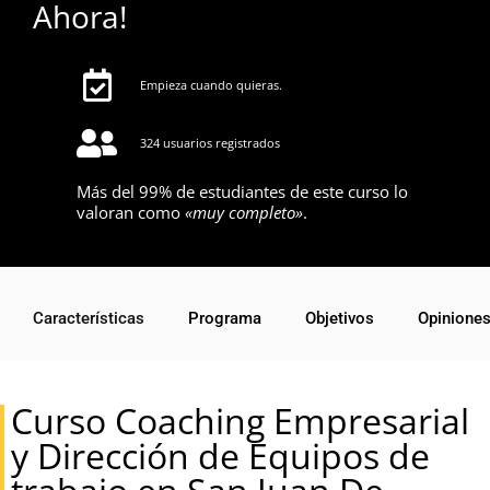
Ahora!
Empieza cuando quieras.
324 usuarios registrados
Más del 99% de estudiantes de este curso lo
valoran como
«muy completo»
.
Características
Programa
Objetivos
Opinione
Curso Coaching Empresarial
y Dirección de Equipos de