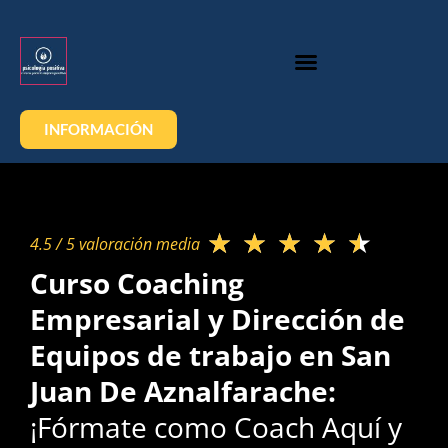
INFORMACIÓN
★
★
★
★
★
4.5 / 5 valoración media​
Curso Coaching
Empresarial y Dirección de
Equipos de trabajo en San
Juan De Aznalfarache:
¡Fórmate como Coach Aquí y