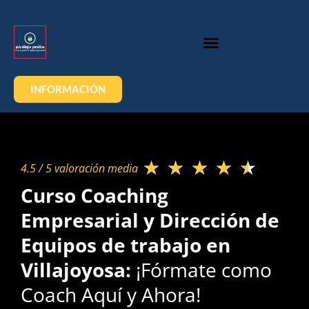
INFORMACIÓN
★
★
★
★
★
4.5 / 5 valoración media​
Curso Coaching
Empresarial y Dirección de
Equipos de trabajo en
Villajoyosa:
¡Fórmate como
Coach Aquí y Ahora!