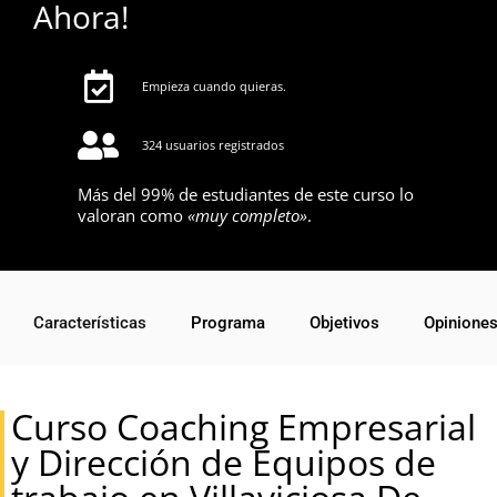
Ahora!
Empieza cuando quieras.
324 usuarios registrados
Más del 99% de estudiantes de este curso lo
valoran como
«muy completo»
.
Características
Programa
Objetivos
Opinione
Curso Coaching Empresarial
y Dirección de Equipos de