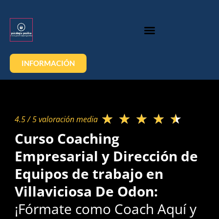
INFORMACIÓN
★
★
★
★
★
4.5 / 5 valoración media​
Curso Coaching
Empresarial y Dirección de
Equipos de trabajo en
Villaviciosa De Odon:
¡Fórmate como Coach Aquí y