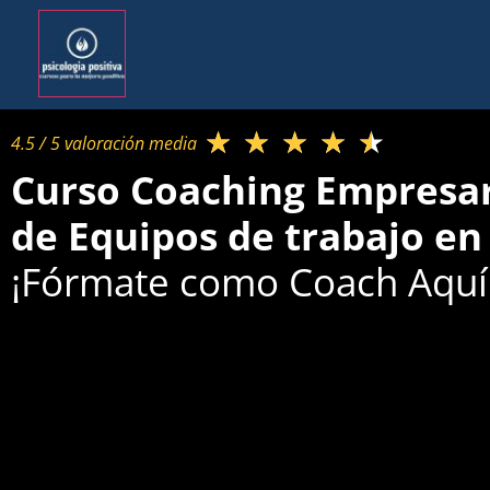
★
★
★
★
★
4.5 / 5 valoración media​
Curso Coaching Empresari
de Equipos de trabajo en 
¡Fórmate como Coach Aquí 