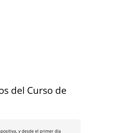
s del Curso de
positiva, y desde el primer día
A la semana de termin