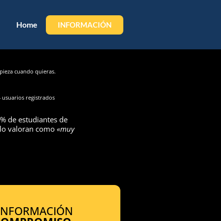
Home
INFORMACIÓN
ieza cuando quieras.
 usuarios registrados
% de estudiantes de
 lo valoran como
«muy
 INFORMACIÓN