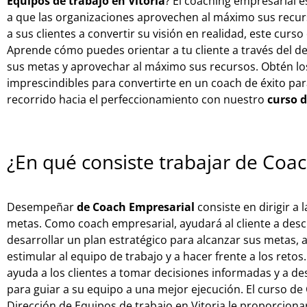
Equipos de trabajo en Vitoria
? El coaching empresarial e
a que las organizaciones aprovechen al máximo sus recurs
a sus clientes a convertir su visión en realidad, este curs
Aprende cómo puedes orientar a tu cliente a través del de
sus metas y aprovechar al máximo sus recursos. Obtén lo
imprescindibles para convertirte en un coach de éxito par
recorrido hacia el perfeccionamiento con nuestro
curso 
¿En qué consiste trabajar de Coa
Desempeñar
de Coach Empresarial
consiste en dirigir a
metas. Como coach empresarial, ayudará al cliente a descub
desarrollar un plan estratégico para alcanzar sus metas, a
estimular al equipo de trabajo y a hacer frente a los reto
ayuda a los clientes a tomar decisiones informadas y a des
para guiar a su equipo a una mejor ejecución. El curso d
Dirección de Equipos de trabajo en Vitoria le proporciona