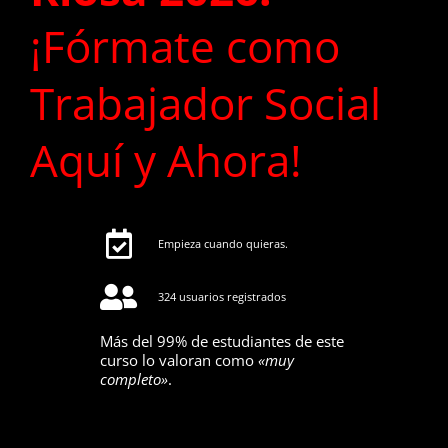
¡Fórmate como
Trabajador Social
Aquí y Ahora!
Empieza cuando quieras.
324 usuarios registrados
Más del 99% de estudiantes de este
curso lo valoran como
«muy
completo»
.