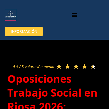
INFORMACIÓN
★
★
★
★
★
4.5 / 5 valoración media​
Oposiciones
Trabajo Social en
Riosa 2026: