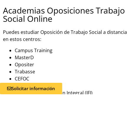
Academias Oposiciones Trabajo
Social Online
Puedes estudiar Oposición de Trabajo Social a distancia
en estos centros:
Campus Training
MasterD
Opositer
Trabasse
CEFOC
ADAMS Formación
Solicitar información
Instituto de Formación Integral (IFI)
Editorial MAD
Academias Oposiciones Trabajo
Social Presenciales