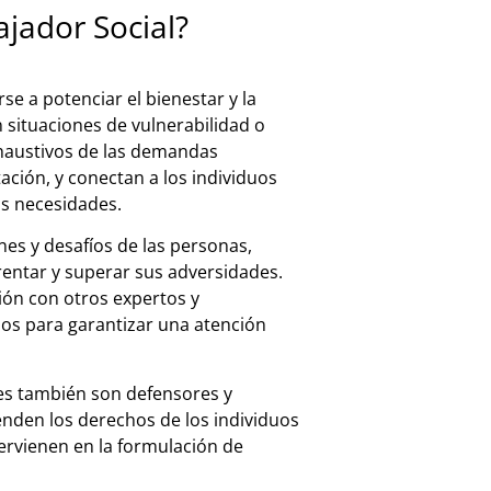
ajador Social?
e a potenciar el bienestar y la
 situaciones de vulnerabilidad o
xhaustivos de las demandas
ación, y conectan a los individuos
us necesidades.
es y desafíos de las personas,
rentar y superar sus adversidades.
ión con otros expertos y
ios para garantizar una atención
les también son defensores y
enden los derechos de los individuos
tervienen en la formulación de