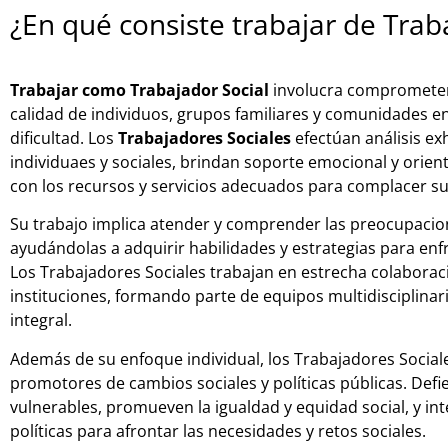
¿En qué consiste trabajar de Trab
Trabajar como Trabajador Social
involucra comprometers
calidad de individuos, grupos familiares y comunidades en
dificultad. Los
Trabajadores Sociales
efectúan análisis e
individuaes y sociales, brindan soporte emocional y orient
con los recursos y servicios adecuados para complacer s
Su trabajo implica atender y comprender las preocupacion
ayudándolas a adquirir habilidades y estrategias para enf
Los Trabajadores Sociales trabajan en estrecha colaborac
instituciones, formando parte de equipos multidisciplinar
integral.
Además de su enfoque individual, los Trabajadores Socia
promotores de cambios sociales y políticas públicas. Defi
vulnerables, promueven la igualdad y equidad social, y in
políticas para afrontar las necesidades y retos sociales.