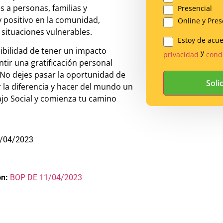
s a personas, familias y
Presencial
 positivo en la comunidad,
Online y Pres
 situaciones vulnerables.
Estoy de acu
Legal
sibilidad de tener un impacto
y
privacidad
cond
*
ntir una gratificación personal
 No dejes pasar la oportunidad de
 la diferencia y hacer del mundo un
ajo Social y comienza tu camino
/04/2023
ón:
BOP DE 11/04/2023