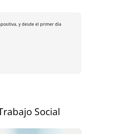
positiva, y desde el primer día
A la semana de termin
María
Antig
Trabajo Social