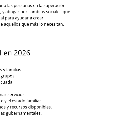
ar a las personas en la superación
s, y abogar por cambios sociales que
tal para ayudar a crear
de aquellos que más lo necesitan.
l en 2026
 y familias.
 grupos.
ecuada.
nar servicios.
e y el estado familiar.
os y recursos disponibles.
idas gubernamentales.