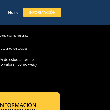
Home
INFORMACIÓN
ieza cuando quieras.
 usuarios registrados
% de estudiantes de
 lo valoran como
«muy
 INFORMACIÓN