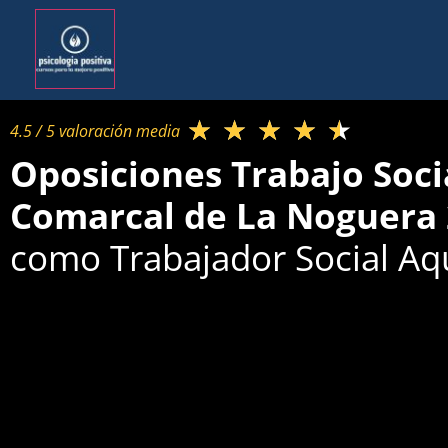
★
★
★
★
★
4.5 / 5 valoración media​
Oposiciones Trabajo Soci
Comarcal de La Noguera
como Trabajador Social Aqu