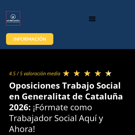
INFORMACIÓN
★
★
★
★
★
4.5 / 5 valoración media​
Oposiciones Trabajo Social
en Generalitat de Cataluña
2026:
¡Fórmate como
Trabajador Social Aquí y
Ahora!