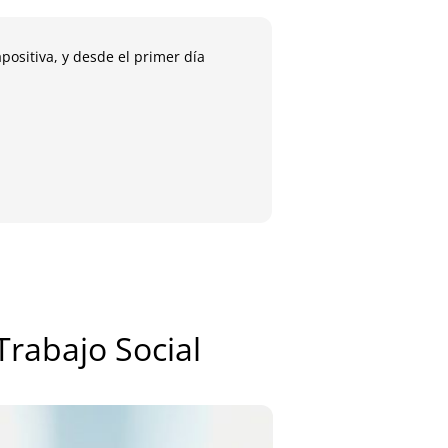
positiva, y desde el primer día
A la semana de termin
María
Antig
Trabajo Social