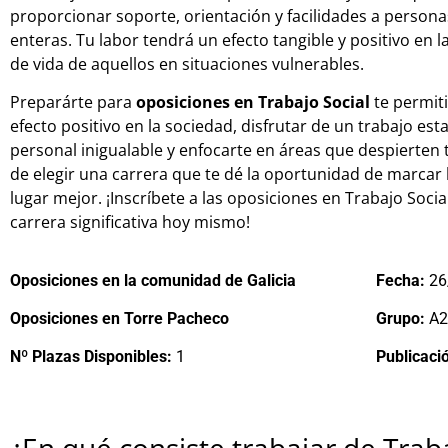
proporcionar soporte, orientación y facilidades a person
enteras. Tu labor tendrá un efecto tangible y positivo en
de vida de aquellos en situaciones vulnerables.
Preparárte para
oposiciones en Trabajo Social
te permiti
efecto positivo en la sociedad, disfrutar de un trabajo es
personal inigualable y enfocarte en áreas que despierten t
de elegir una carrera que te dé la oportunidad de marcar 
lugar mejor. ¡Inscríbete a las oposiciones en Trabajo Soci
carrera significativa hoy mismo!
Oposiciones en la comunidad de Galicia
Fecha:
26
Oposiciones en Torre Pacheco
Grupo:
A2
Nº Plazas Disponibles:
1
Publicaci
¿En qué consiste trabajar de Trab