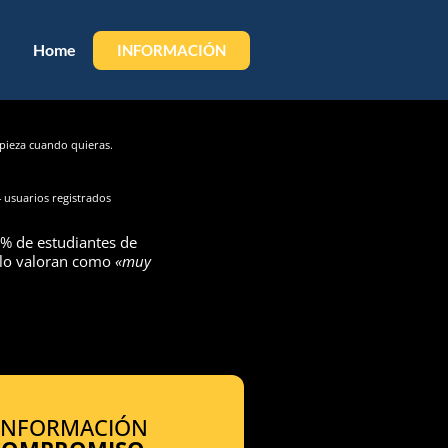
Home
INFORMACIÓN
ieza cuando quieras.
 usuarios registrados
% de estudiantes de
 lo valoran como
«muy
 INFORMACIÓN