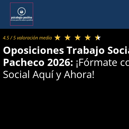
★
★
★
★
★
4.5 / 5 valoración media​
Oposiciones Trabajo Soci
Pacheco 2026:
¡Fórmate c
Social Aquí y Ahora!