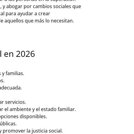
s, y abogar por cambios sociales que
tal para ayudar a crear
de aquellos que más lo necesitan.
l en 2026
y familias.
s.
 adecuada.
r servicios.
r el ambiente y el estado familiar.
pciones disponibles.
úblicas.
 promover la justicia social.