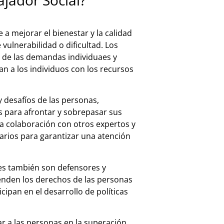
 mejorar el bienestar y la calidad
vulnerabilidad o dificultad. Los
 de las demandas individuaes y
an a los individuos con los recursos
 desafíos de las personas,
s para afrontar y sobrepasar sus
na colaboración con otros expertos y
arios para garantizar una atención
les también son defensores y
ienden los derechos de las personas
ticipan en el desarrollo de políticas
ar a las personas en la superación