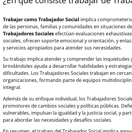
Trabajar como Trabajador Social
implica comprometerse a
de las personas, familias y comunidades en situaciones de 
Trabajadores Sociales
efectúan evaluaciones exhaustivas
sociales, ofrecen soporte emocional y orientación, y enlaz
y servicios apropiados para atender sus necesidades.
Su trabajo implica atender y comprender las inquietudes y
brindándoles ayuda a desarrollar habilidades y estrategia
dificultades. Los Trabajadores Sociales trabajan en cerca
organizaciones, formando parte de equipos multidisciplin
integral.
Además de su enfoque individual, los Trabajadores Socia
promotores de cambios sociales y políticas públicas. Def
vulnerables, impulsan la igualdad y la justicia social, y par
para abordar las necesidades y desafíos sociales.
En resumen, el trabajo del Trabajador Social implica apoy