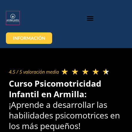
INFORMACIÓN
★
★
★
★
★
4.5 / 5 valoración media​
Curso Psicomotricidad
Infantil en Armilla:
¡Aprende a desarrollar las
habilidades psicomotrices en
los más pequeños!