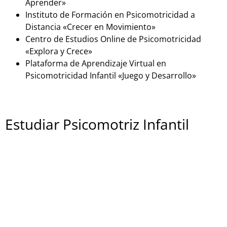
Aprender»
Instituto de Formación en Psicomotricidad a
Distancia «Crecer en Movimiento»
Centro de Estudios Online de Psicomotricidad
«Explora y Crece»
Plataforma de Aprendizaje Virtual en
Psicomotricidad Infantil «Juego y Desarrollo»
Estudiar Psicomotriz Infantil
presencialmente
Si estás buscando una formación en psicomotricidad
infantil en España de forma presencial, aquí tienes
algunas opciones:
Centro Educativo «PsicoKids»