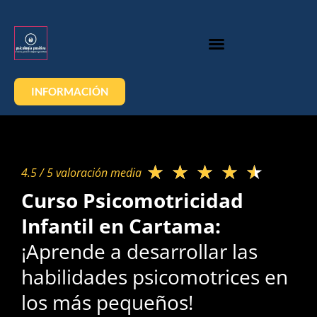
INFORMACIÓN
★
★
★
★
★
4.5 / 5 valoración media​
Curso Psicomotricidad
Infantil en Cartama:
¡Aprende a desarrollar las
habilidades psicomotrices en
los más pequeños!