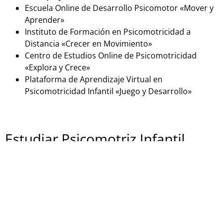
Escuela Online de Desarrollo Psicomotor «Mover y
Aprender»
Instituto de Formación en Psicomotricidad a
Distancia «Crecer en Movimiento»
Centro de Estudios Online de Psicomotricidad
«Explora y Crece»
Plataforma de Aprendizaje Virtual en
Psicomotricidad Infantil «Juego y Desarrollo»
Estudiar Psicomotriz Infantil
presencialmente
Si estás buscando una formación en psicomotricidad
infantil en España de forma presencial, aquí tienes
algunas opciones: