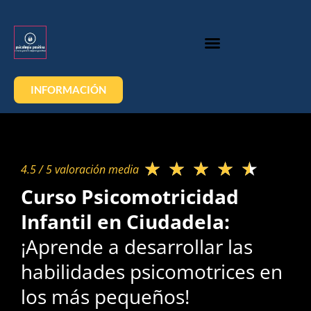
INFORMACIÓN
★
★
★
★
★
4.5 / 5 valoración media​
Curso Psicomotricidad
Infantil en Ciudadela:
¡Aprende a desarrollar las
habilidades psicomotrices en
los más pequeños!