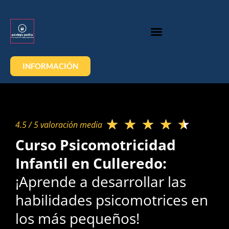
INFORMACIÓN
★
★
★
★
★
4.5 / 5 valoración media​
Curso Psicomotricidad
Infantil en Culleredo:
¡Aprende a desarrollar las
habilidades psicomotrices en
los más pequeños!