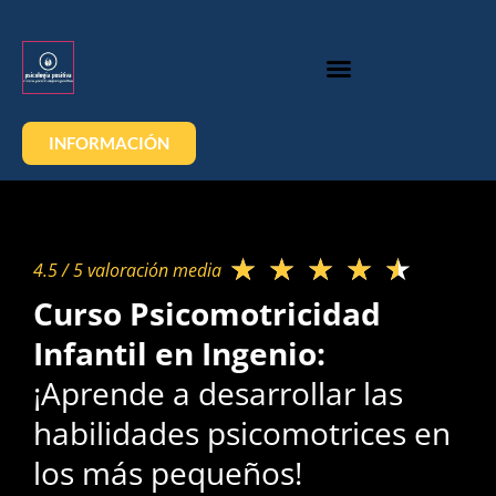
INFORMACIÓN
★
★
★
★
★
4.5 / 5 valoración media​
Curso Psicomotricidad
Infantil en Ingenio:
¡Aprende a desarrollar las
habilidades psicomotrices en
los más pequeños!