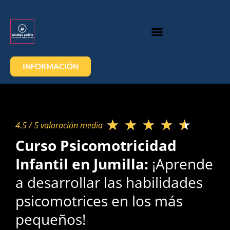
INFORMACIÓN
★
★
★
★
★
4.5 / 5 valoración media​
Curso Psicomotricidad
Infantil en Jumilla:
¡Aprende
a desarrollar las habilidades
psicomotrices en los más
pequeños!