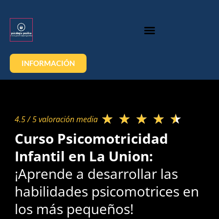
INFORMACIÓN
★
★
★
★
★
4.5 / 5 valoración media​
Curso Psicomotricidad
Infantil en La Union:
¡Aprende a desarrollar las
habilidades psicomotrices en
los más pequeños!