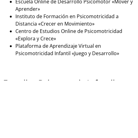
Escuela Online de Desarrollo Psicomotor «Mover y
Aprender»
Instituto de Formación en Psicomotricidad a
Distancia «Crecer en Movimiento»
Centro de Estudios Online de Psicomotricidad
«Explora y Crece»
Plataforma de Aprendizaje Virtual en
Psicomotricidad Infantil «Juego y Desarrollo»
Estudiar Psicomotriz Infantil
presencialmente
Si estás buscando una formación en psicomotricidad
infantil en España de forma presencial, aquí tienes
algunas opciones: