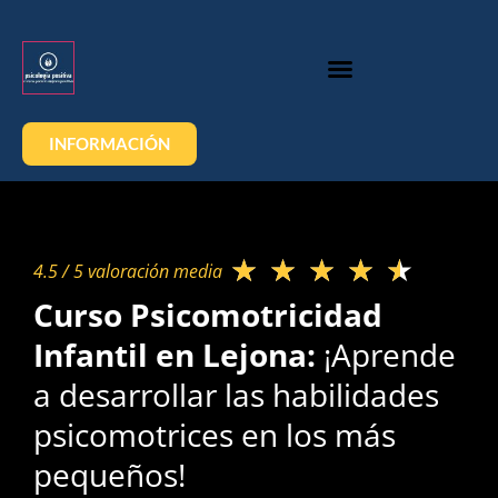
INFORMACIÓN
★
★
★
★
★
4.5 / 5 valoración media​
Curso Psicomotricidad
Infantil en Lejona:
¡Aprende
a desarrollar las habilidades
psicomotrices en los más
pequeños!