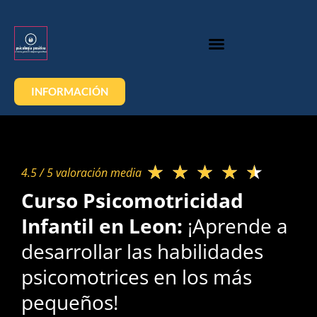
INFORMACIÓN
★
★
★
★
★
4.5 / 5 valoración media​
Curso Psicomotricidad
Infantil en Leon:
¡Aprende a
desarrollar las habilidades
psicomotrices en los más
pequeños!