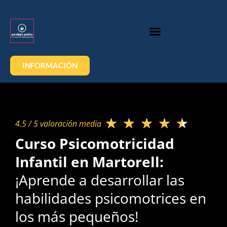
INFORMACIÓN
★
★
★
★
★
4.5 / 5 valoración media​
Curso Psicomotricidad
Infantil en Martorell:
¡Aprende a desarrollar las
habilidades psicomotrices en
los más pequeños!