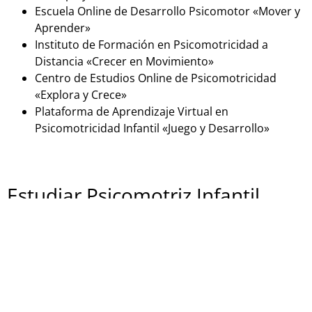
Escuela Online de Desarrollo Psicomotor «Mover y
Aprender»
Instituto de Formación en Psicomotricidad a
Distancia «Crecer en Movimiento»
Centro de Estudios Online de Psicomotricidad
«Explora y Crece»
Plataforma de Aprendizaje Virtual en
Psicomotricidad Infantil «Juego y Desarrollo»
Estudiar Psicomotriz Infantil
presencialmente
Si estás buscando una formación en psicomotricidad
infantil en España de forma presencial, aquí tienes
algunas opciones: