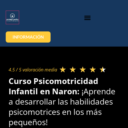
INFORMACIÓN
★
★
★
★
★
4.5 / 5 valoración media​
Curso Psicomotricidad
Infantil en Naron:
¡Aprende
a desarrollar las habilidades
psicomotrices en los más
pequeños!