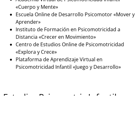
«Cuerpo y Mente»
Escuela Online de Desarrollo Psicomotor «Mover y
Aprender»
Instituto de Formación en Psicomotricidad a
Distancia «Crecer en Movimiento»
Centro de Estudios Online de Psicomotricidad
«Explora y Crece»
Plataforma de Aprendizaje Virtual en
Psicomotricidad Infantil «Juego y Desarrollo»
Estudiar Psicomotriz Infantil
presencialmente
Si estás buscando una formación en psicomotricidad
infantil en España de forma presencial, aquí tienes