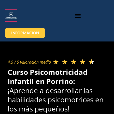
INFORMACIÓN
★
★
★
★
★
4.5 / 5 valoración media​
Curso Psicomotricidad
Infantil en Porrino:
¡Aprende a desarrollar las
habilidades psicomotrices en
los más pequeños!