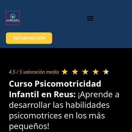
INFORMACIÓN
★
★
★
★
★
4.5 / 5 valoración media​
Curso Psicomotricidad
Infantil en Reus:
¡Aprende a
desarrollar las habilidades
psicomotrices en los más
pequeños!