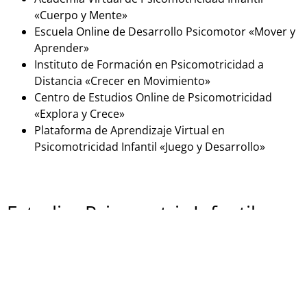
«Cuerpo y Mente»
Escuela Online de Desarrollo Psicomotor «Mover y
Aprender»
Instituto de Formación en Psicomotricidad a
Distancia «Crecer en Movimiento»
Centro de Estudios Online de Psicomotricidad
«Explora y Crece»
Plataforma de Aprendizaje Virtual en
Psicomotricidad Infantil «Juego y Desarrollo»
Estudiar Psicomotriz Infantil
presencialmente
Si estás buscando una formación en psicomotricidad
infantil en España de forma presencial, aquí tienes