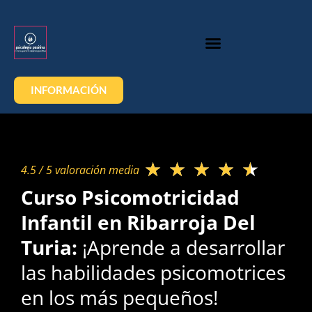
INFORMACIÓN
★
★
★
★
★
4.5 / 5 valoración media​
Curso Psicomotricidad
Infantil en Ribarroja Del
Turia:
¡Aprende a desarrollar
las habilidades psicomotrices
en los más pequeños!