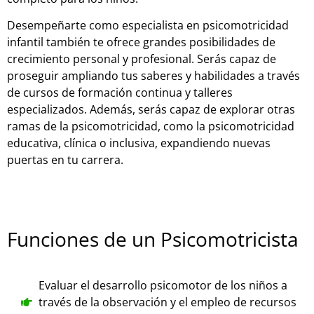
Desempeñarte como especialista en psicomotricidad
infantil también te ofrece grandes posibilidades de
crecimiento personal y profesional. Serás capaz de
proseguir ampliando tus saberes y habilidades a través
de cursos de formación continua y talleres
especializados. Además, serás capaz de explorar otras
ramas de la psicomotricidad, como la psicomotricidad
educativa, clínica o inclusiva, expandiendo nuevas
puertas en tu carrera.
Funciones de un Psicomotricista
Evaluar el desarrollo psicomotor de los niños a
través de la observación y el empleo de recursos