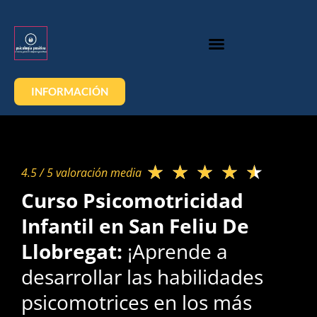
INFORMACIÓN
★
★
★
★
★
4.5 / 5 valoración media​
Curso Psicomotricidad
Infantil en San Feliu De
Llobregat:
¡Aprende a
desarrollar las habilidades
psicomotrices en los más