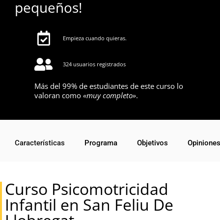
pequeños!
Empieza cuando quieras.
324 usuarios registrados
Más del 99% de estudiantes de este curso lo
valoran como
«muy completo»
.
Características
Programa
Objetivos
Opinione
Curso Psicomotricidad
Infantil en San Feliu De