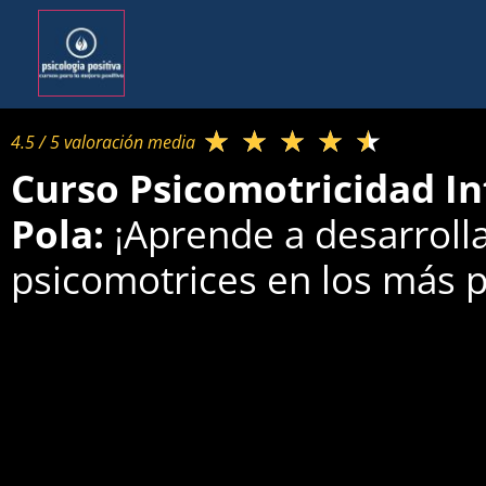
★
★
★
★
★
4.5 / 5 valoración media​
Curso Psicomotricidad In
Pola:
¡Aprende a desarrolla
psicomotrices en los más 