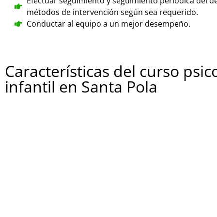
Efectuar seguimiento y seguimiento periódica del de
métodos de intervención según sea requerido.
Conductar al equipo a un mejor desempeño.
Características del curso psi
infantil en Santa Pola