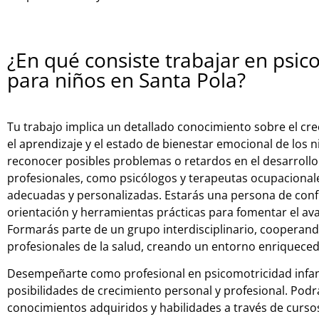
¿En qué consiste trabajar en psi
para niños en Santa Pola?
Tu trabajo implica un detallado conocimiento sobre el cr
el aprendizaje y el estado de bienestar emocional de los
reconocer posibles problemas o retardos en el desarrollo
profesionales, como psicólogos y terapeutas ocupacionale
adecuadas y personalizadas. Estarás una persona de confi
orientación y herramientas prácticas para fomentar el ava
Formarás parte de un grupo interdisciplinario, coopera
profesionales de la salud, creando un entorno enriqueced
Desempeñarte como profesional en psicomotricidad infan
posibilidades de crecimiento personal y profesional. Pod
conocimientos adquiridos y habilidades a través de cursos