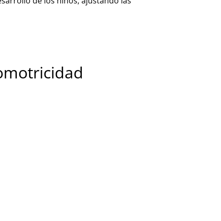
sarrollo de los niños, ajustando las
comotricidad