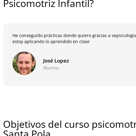
Psicomotriz Infantil?
He conseguido prácticas donde quiero gracias a sepsicologia
estoy aplicando lo aprendido en clase
José Lopez
Alumno
Objetivos del curso psicomotr
Santa Pola