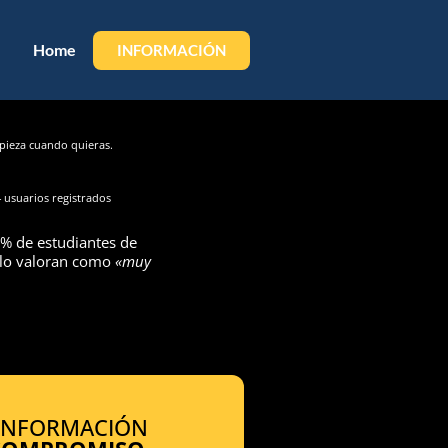
Home
INFORMACIÓN
ieza cuando quieras.
 usuarios registrados
% de estudiantes de
 lo valoran como
«muy
 INFORMACIÓN