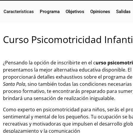
Características
Programa
Objetivos
Opiniones
Salidas
Curso Psicomotricidad Infanti
¿Pensando la opción de inscribirte en el c
urso psicomotri
presentamos la mejor alternativa educativa disponible. El
proporcionará detalles exhaustivos sobre el programa d
Santa Pola
, sino también todas las condiciones necesarias 
proceso formativo, te encontrarás preparado para sumerg
brindará una sensación de realización inigualable.
Como experto en psicomotricidad para niños, serás el prom
sentimental y mental de los pequeños. Tu ocupación se ba
recreativas y motivadoras que impulsen el desarrollo globa
desplazamiento y la comunicación