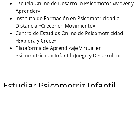
Escuela Online de Desarrollo Psicomotor «Mover y
Aprender»
Instituto de Formación en Psicomotricidad a
Distancia «Crecer en Movimiento»
Centro de Estudios Online de Psicomotricidad
«Explora y Crece»
Plataforma de Aprendizaje Virtual en
Psicomotricidad Infantil «Juego y Desarrollo»
Estudiar Psicomotriz Infantil
presencialmente
Si estás buscando una formación en psicomotricidad
infantil en España de forma presencial, aquí tienes
algunas opciones: