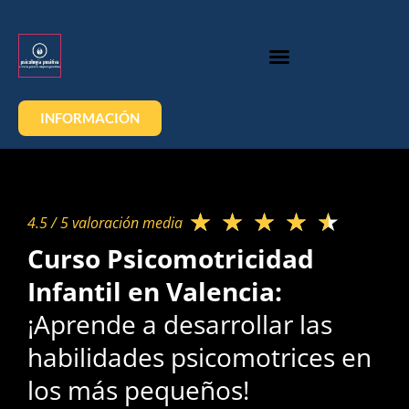
INFORMACIÓN
★
★
★
★
★
4.5 / 5 valoración media​
Curso Psicomotricidad
Infantil en Valencia:
¡Aprende a desarrollar las
habilidades psicomotrices en
los más pequeños!