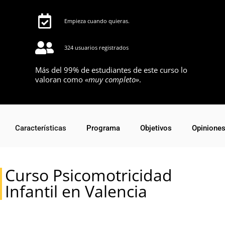
Empieza cuando quieras.
324 usuarios registrados
Más del 99% de estudiantes de este curso lo
valoran como
«muy completo»
.
Características
Programa
Objetivos
Opinione
Curso Psicomotricidad
Infantil en Valencia